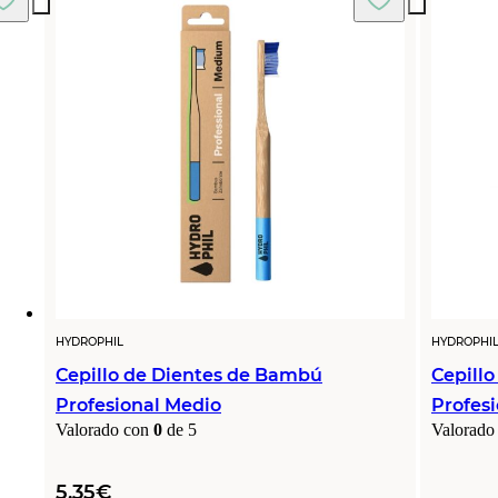
HYDROPHIL
HYDROPHI
Cepillo de Dientes de Bambú
Cepill
Profesional Medio
Profesi
Valorado con
0
de 5
Valorado
5,35
€