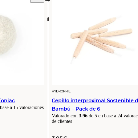
HYDROPHIL
Konjac
Cepillo interproximal Sostenible 
 base a
15
valoraciones
Bambú – Pack de 6
Valorado con
3.96
de 5 en base a
24
valorac
de clientes