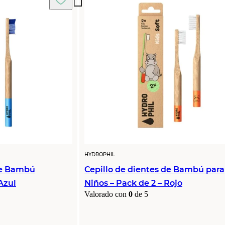
HYDROPHIL
de Bambú
Cepillo de dientes de Bambú para
Azul
Niños – Pack de 2 – Rojo
Valorado con
0
de 5