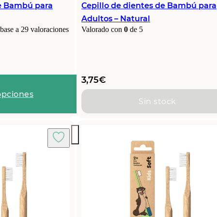
de Bambú para
Cepillo de dientes de Bambú para
Adultos – Natural
 base a
29
valoraciones
Valorado con
0
de 5
3,75
€
opciones
Sin stock