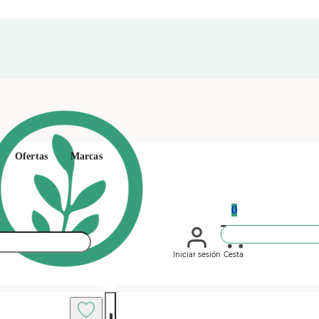
Ofertas
Marcas
0
Iniciar sesión
Cesta