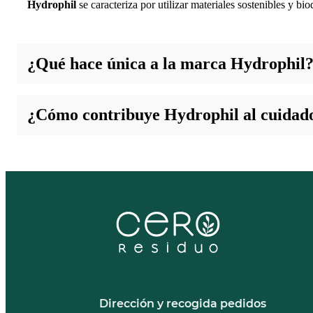
Hydrophil
se caracteriza por utilizar materiales sostenibles y b
¿Qué hace única a la marca Hydrophil
Lo que distingue a
Hydrophil
es su compromiso con la sostenibil
¿Cómo contribuye Hydrophil al cuidad
Hydrophil
promueve la reducción de residuos a través de la vent
planeta.
Dirección y recogida pedidos