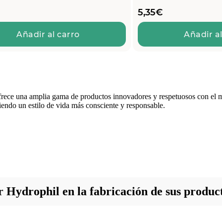
5,35
€
Añadir al carro
Añadir al
ece una amplia gama de productos innovadores y respetuosos con el medi
iendo un estilo de vida más consciente y responsable.
or Hydrophil en la fabricación de sus produc