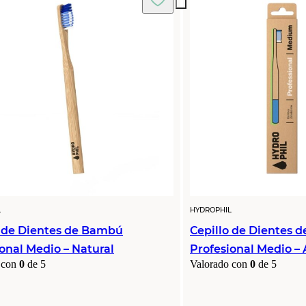
L
HYDROPHIL
o de Dientes de Bambú
Cepillo de Dientes 
onal Medio – Natural
Profesional Medio – 
 con
0
de 5
Valorado con
0
de 5