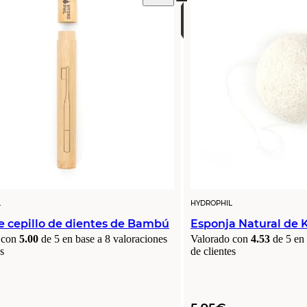
L
HYDROPHIL
e cepillo de dientes de Bambú
Esponja Natural de 
 con
5.00
de 5 en base a
8
valoraciones
Valorado con
4.53
de 5 en
s
de clientes