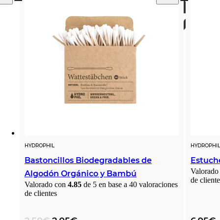
HYDROPHIL
HYDROPHI
Bastoncillos Biodegradables de
Estuch
Valorado
Algodón Orgánico y Bambú
de cliente
Valorado con
4.85
de 5 en base a
40
valoraciones
de clientes