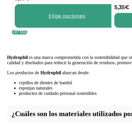
5,35
€
Elige opciones
Ver Más
Hydrophil
es una marca comprometida con la sostenibilidad que ofr
calidad y diseñados para reducir la generación de residuos, promov
Los productos de
Hydrophil
abarcan desde:
cepillos de dientes de bambú
esponjas naturales
productos de cuidado personal sostenibles
¿Cuáles son los materiales utilizados p