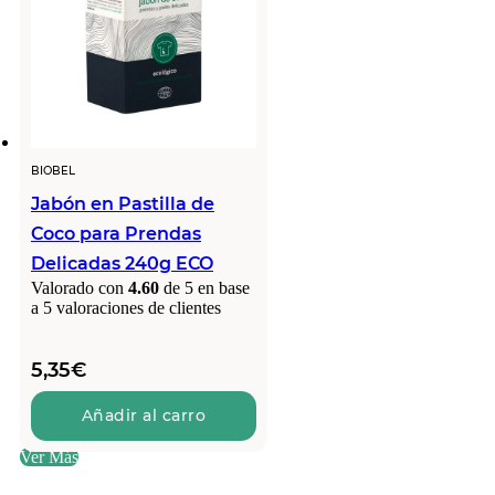
BIOBEL
Jabón en Pastilla de
Coco para Prendas
Delicadas 240g ECO
Valorado con
4.60
de 5 en base
a
5
valoraciones de clientes
5,35
€
Añadir al carro
Ver Más