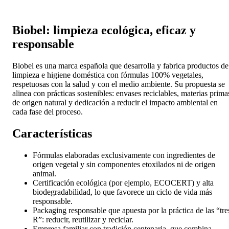
Biobel: limpieza ecológica, eficaz y
responsable
Biobel es una marca española que desarrolla y fabrica productos de
limpieza e higiene doméstica con fórmulas 100% vegetales,
respetuosas con la salud y con el medio ambiente. Su propuesta se
alinea con prácticas sostenibles: envases reciclables, materias prima
de origen natural y dedicación a reducir el impacto ambiental en
cada fase del proceso.
Características
Fórmulas elaboradas exclusivamente con ingredientes de
origen vegetal y sin componentes etoxilados ni de origen
animal.
Certificación ecológica (por ejemplo, ECOCERT) y alta
biodegradabilidad, lo que favorece un ciclo de vida más
responsable.
Packaging responsable que apuesta por la práctica de las “tre
R”: reducir, reutilizar y reciclar.
Empresa familiar con tradición centenaria, que combina