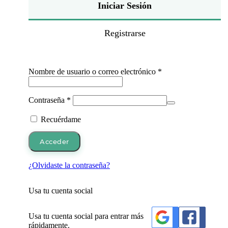
Iniciar Sesión
Registrarse
Obligatorio
Nombre de usuario o correo electrónico
*
Obligatorio
Contraseña
*
Recuérdame
Acceder
¿Olvidaste la contraseña?
Usa tu cuenta social
Usa tu cuenta social para entrar más
rápidamente.