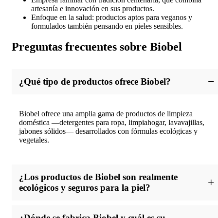
artesanía e innovación en sus productos.
Enfoque en la salud: productos aptos para veganos y
formulados también pensando en pieles sensibles.
Preguntas frecuentes sobre Biobel
¿Qué tipo de productos ofrece Biobel?
Biobel ofrece una amplia gama de productos de limpieza
doméstica —detergentes para ropa, limpiahogar, lavavajillas,
jabones sólidos— desarrollados con fórmulas ecológicas y
vegetales.
¿Los productos de Biobel son realmente
ecológicos y seguros para la piel?
Sí, sus fórmulas están elaboradas con ingredientes naturales de
¿Dónde se fabrica Biobel y cuál es su