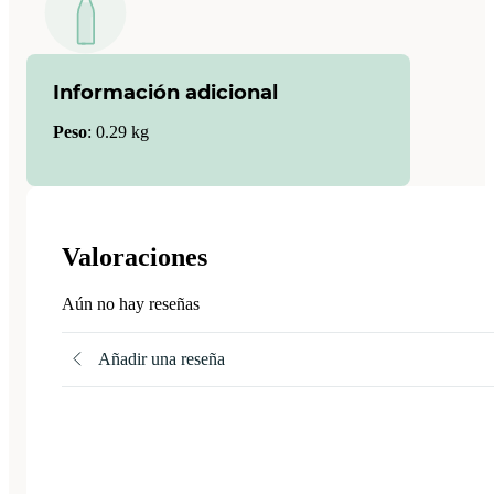
Información adicional
Peso
:
0.29 kg
Valoraciones
Aún no hay reseñas
Añadir una reseña