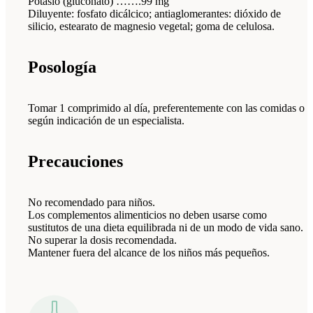
Potasio (gluconato) …….99 mg
Diluyente: fosfato dicálcico; antiaglomerantes: dióxido de
silicio, estearato de magnesio vegetal; goma de celulosa.
Posología
Tomar 1 comprimido al día, preferentemente con las comidas o
según indicación de un especialista.
Precauciones
No recomendado para niños.
Los complementos alimenticios no deben usarse como
sustitutos de una dieta equilibrada ni de un modo de vida sano.
No superar la dosis recomendada.
Mantener fuera del alcance de los niños más pequeños.