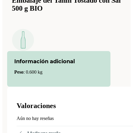
Embalaje del Tahin Tostado con Sal
500 g BIO
Información adicional
Peso
:
0.600 kg
Valoraciones
Aún no hay reseñas