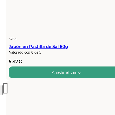
KIJANI
Jabón en Pastilla de Sal 80g
Valorado con
0
de 5
5,47
€
Añadir al carro