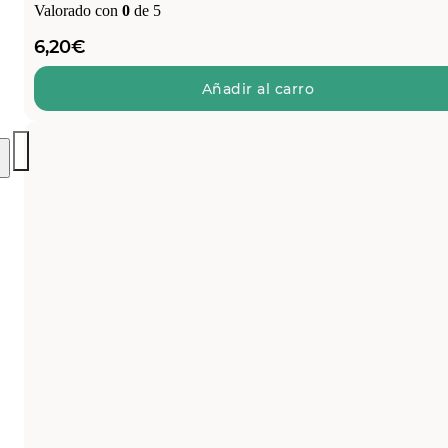
Valorado con
0
de 5
6,20
€
Añadir al carro