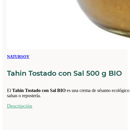
NATURSOY
Tahin Tostado con Sal 500 g BIO
El
T
ahin Tostado con Sal
BIO
es una crema de sésamo ecológico id
salsas o repostería.
Descripción